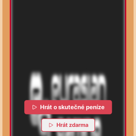
Hrát o skutečné peníze
Hrát zdarma