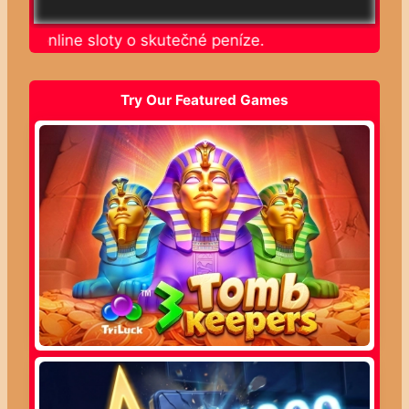
ajte online sloty o skutečné peníze.
Try Our Featured Games