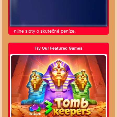
ajte online sloty o skutečné peníze.
Try Our Featured Games