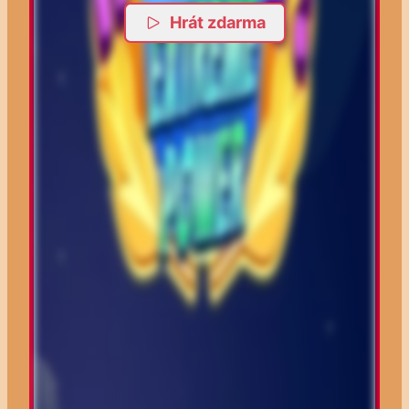
Hrát zdarma