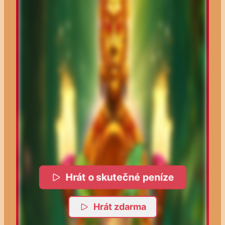
Hrát o skutečné peníze
Hrát zdarma