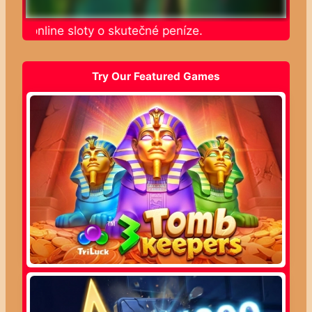
jte online sloty o skutečné peníze.
Try Our Featured Games