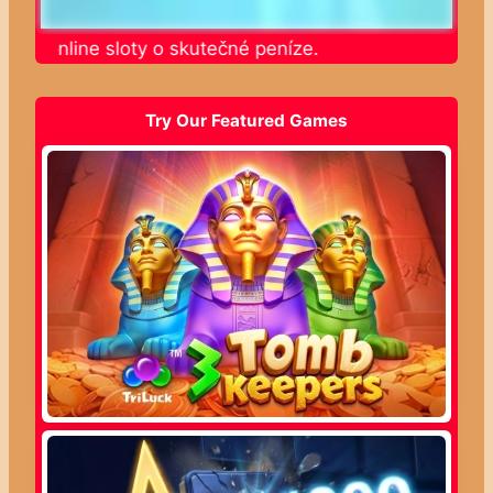
jte online sloty o skutečné peníze.
Try Our Featured Games