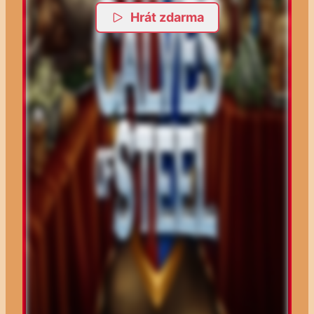
Hrát zdarma