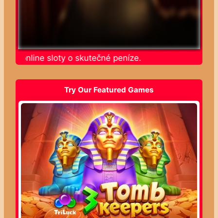
jte online sloty o skutečné peníze.
Try Our Featured Games