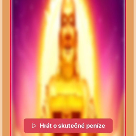
Hrát o skutečné peníze