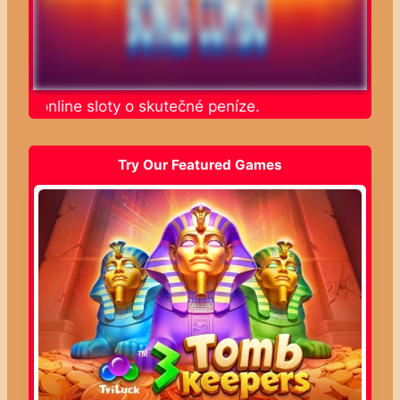
jte online sloty o skutečné peníze.
Try Our Featured Games