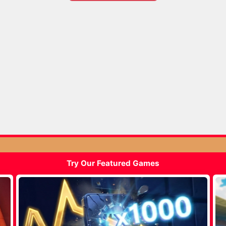
Try Our Featured Games