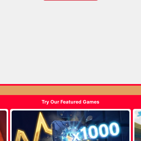
Try Our Featured Games