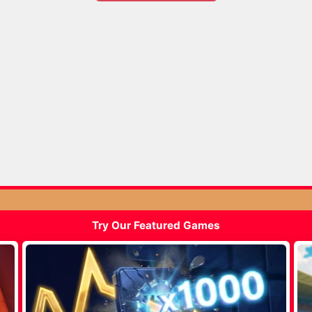
Try Our Featured Games