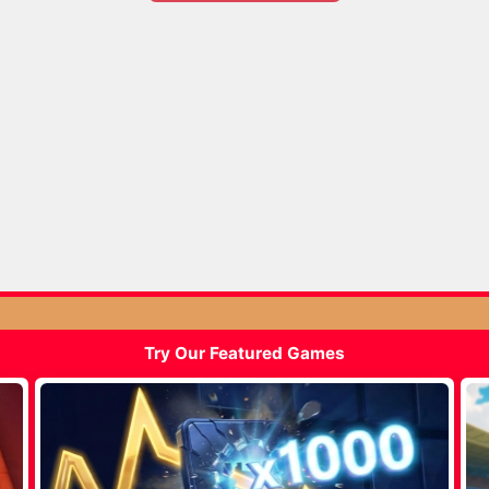
Try Our Featured Games