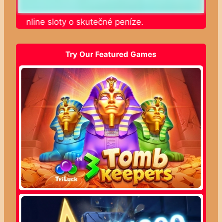
jte online sloty o skutečné peníze.
Try Our Featured Games