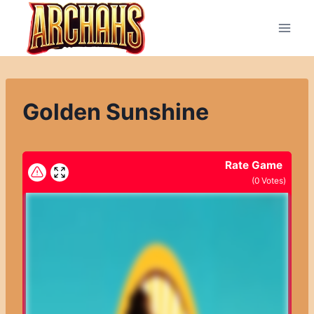
Přeskočit
na
obsah
Golden Sunshine
Rate Game
(
0
Votes)