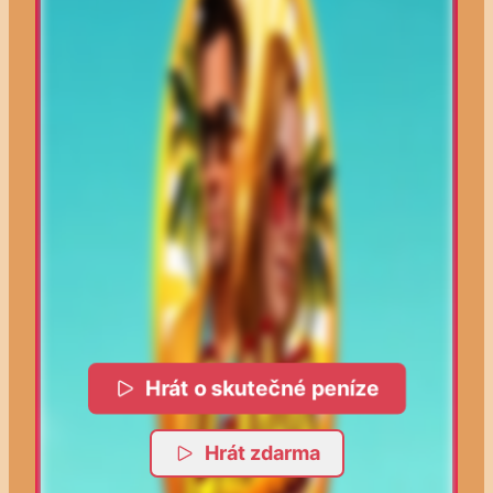
Hrát o skutečné peníze
Hrát zdarma