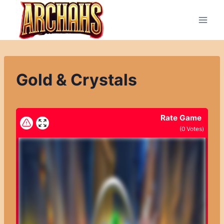
Přeskočit
na
obsah
Gold & Crystals
Rate Game
(
0
Votes)