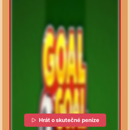
Hrát o skutečné peníze