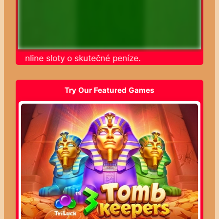
jte online sloty o skutečné peníze.
Try Our Featured Games