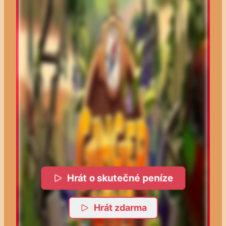
Hrát o skutečné peníze
Hrát zdarma