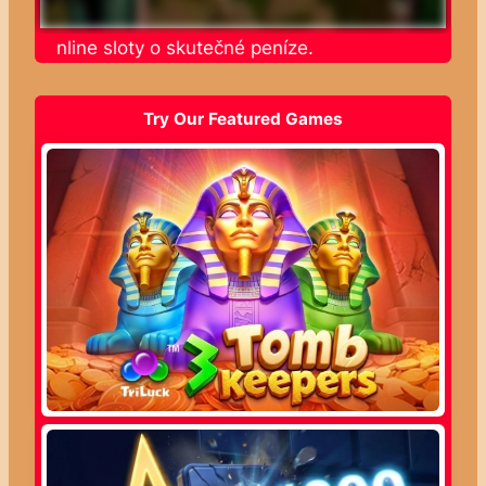
jte online sloty o skutečné peníze.
Try Our Featured Games