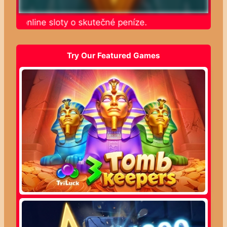
jte online sloty o skutečné peníze.
Try Our Featured Games