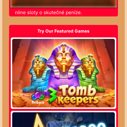
jte online sloty o skutečné peníze.
Try Our Featured Games