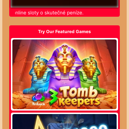
ajte online sloty o skutečné peníze.
Try Our Featured Games