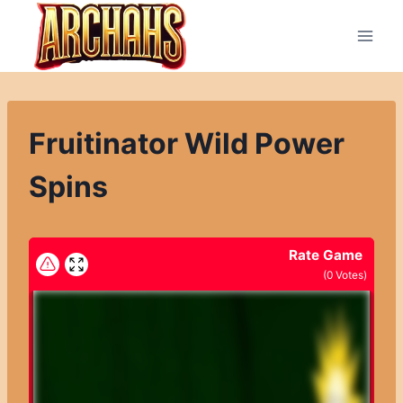
Přeskočit
na
obsah
Fruitinator Wild Power
Spins
Rate Game
(
0
Votes)