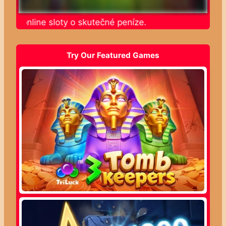
jte online sloty o skutečné peníze.
Try Our Featured Games