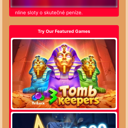
jte online sloty o skutečné peníze.
Try Our Featured Games