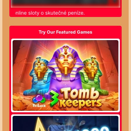
jte online sloty o skutečné peníze.
Try Our Featured Games