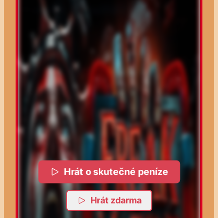
Hrát o skutečné peníze
Hrát zdarma