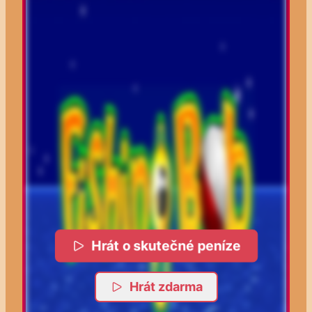
Hrát o skutečné peníze
Hrát zdarma