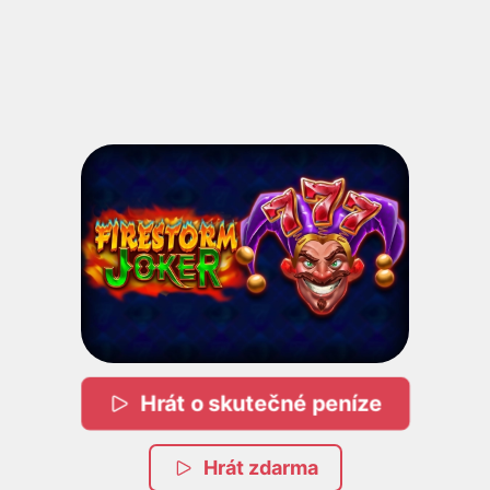
Hrát o skutečné peníze
Hrát zdarma