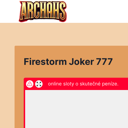
Přeskočit
na
obsah
Firestorm Joker 777
ikněte zde a hrajte online sloty o skutečné peníze.