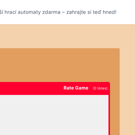
ší hrací automaty zdarma – zahrajte si teď hned!
Rate Game
(
0
Votes)