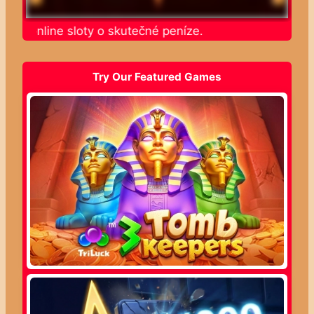
jte online sloty o skutečné peníze.
Try Our Featured Games