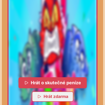
Hrát o skutečné peníze
Hrát zdarma