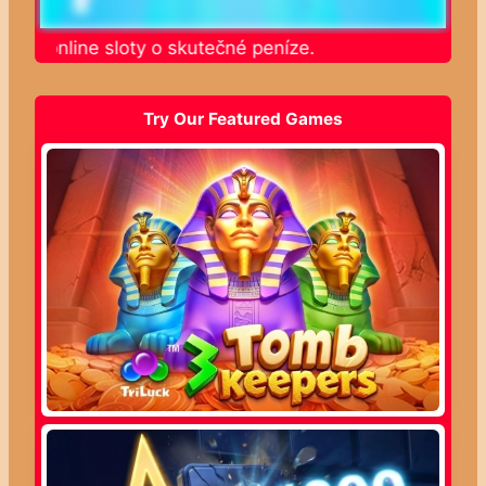
jte online sloty o skutečné peníze.
Try Our Featured Games