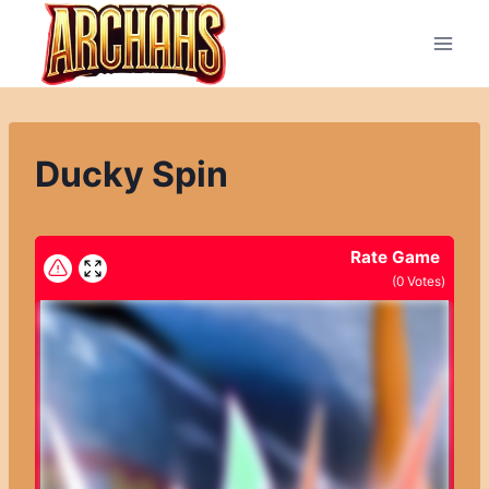
Přeskočit
na
obsah
Ducky Spin
Rate Game
(
0
Votes)