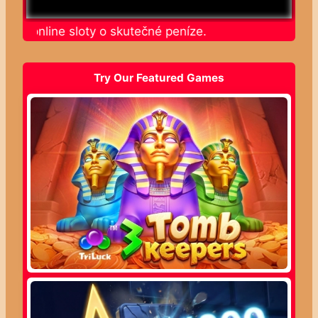
ajte online sloty o skutečné peníze.
Try Our Featured Games