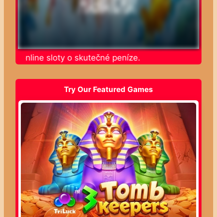
jte online sloty o skutečné peníze.
Try Our Featured Games