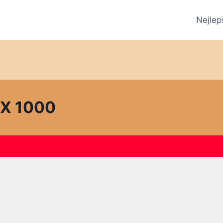
Nejlep
AX 1000