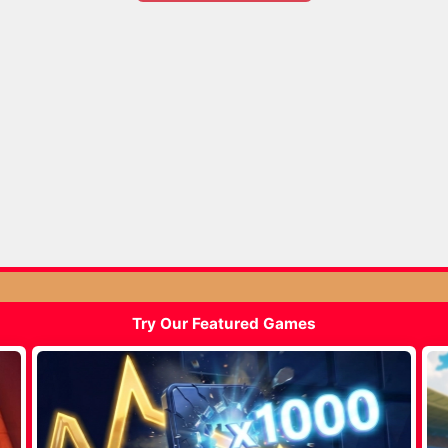
Try Our Featured Games