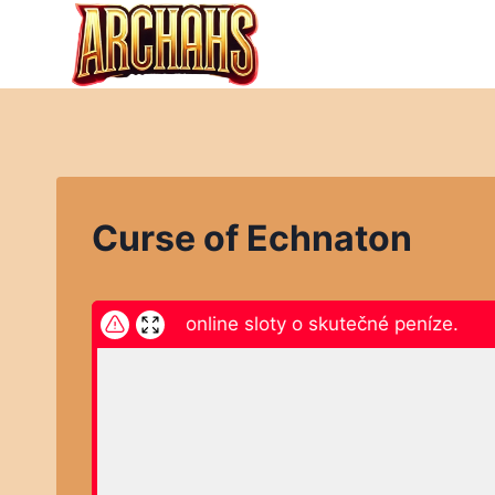
Přeskočit
na
obsah
Curse of Echnaton
ikněte zde a hrajte online sloty o skutečné peníze.