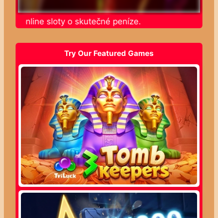
jte online sloty o skutečné peníze.
Try Our Featured Games