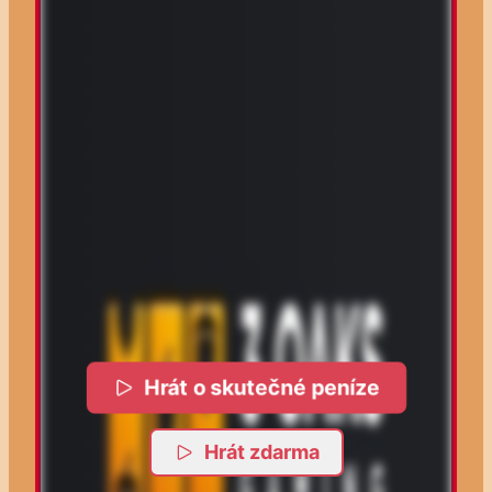
Hrát o skutečné peníze
Hrát zdarma