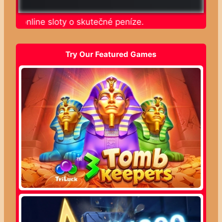
ajte online sloty o skutečné peníze.
Try Our Featured Games