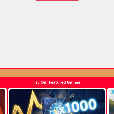
Try Our Featured Games