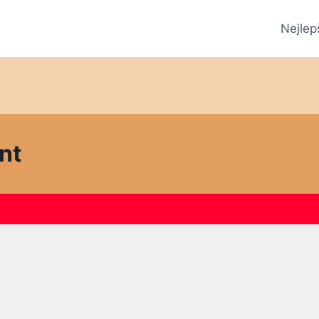
Nejlep
nt