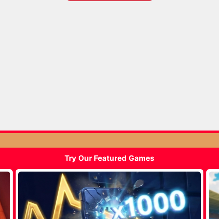
Try Our Featured Games