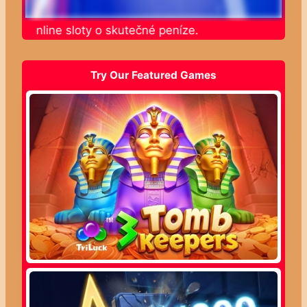
jte online sloty o skutečné peníze.
Try Our Featured Games