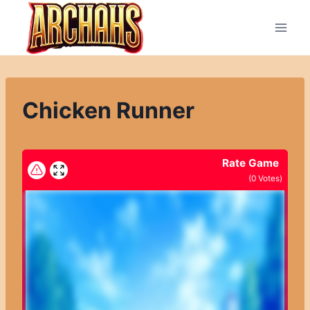
Přeskočit
na
obsah
Chicken Runner
Rate Game
(
0
Votes)