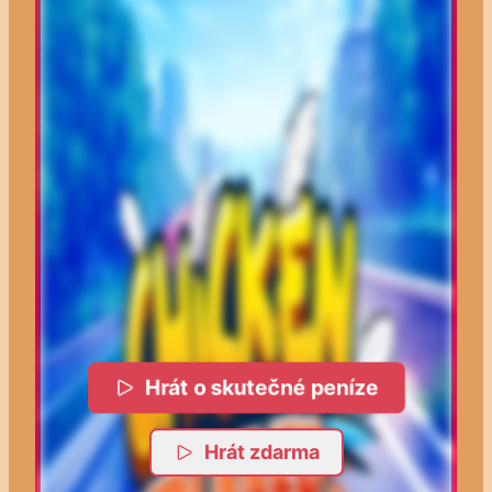
Hrát o skutečné peníze
Hrát zdarma