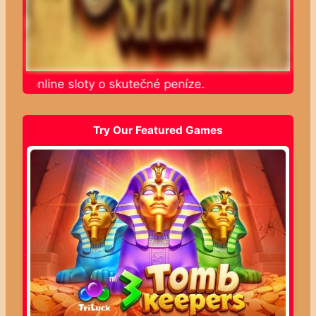
jte online sloty o skutečné peníze.
Try Our Featured Games