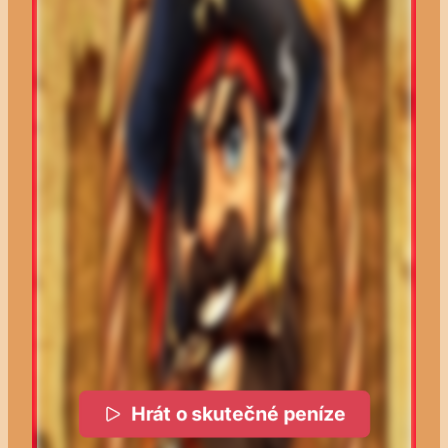
Hrát o skutečné peníze