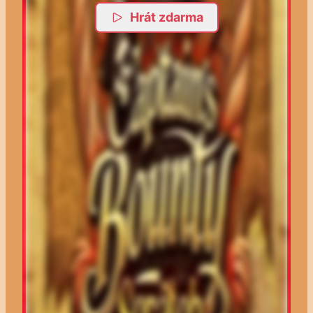
Hrát zdarma