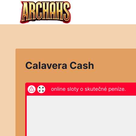
Přeskočit
na
obsah
Calavera Cash
ikněte zde a hrajte online sloty o skutečné peníze.