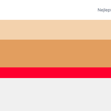
Nejlep