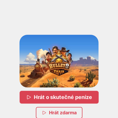
Hrát o skutečné peníze
Hrát zdarma