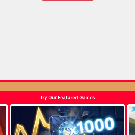
Try Our Featured Games