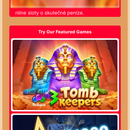
jte online sloty o skutečné peníze.
Try Our Featured Games