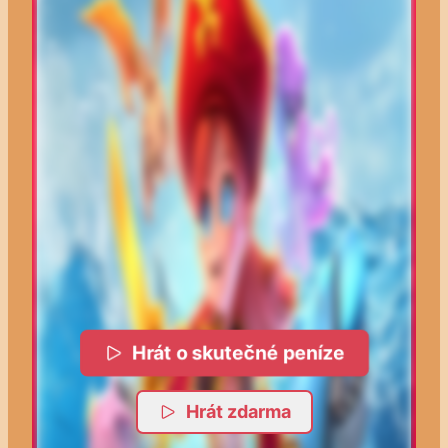
Hrát o skutečné peníze
Hrát zdarma