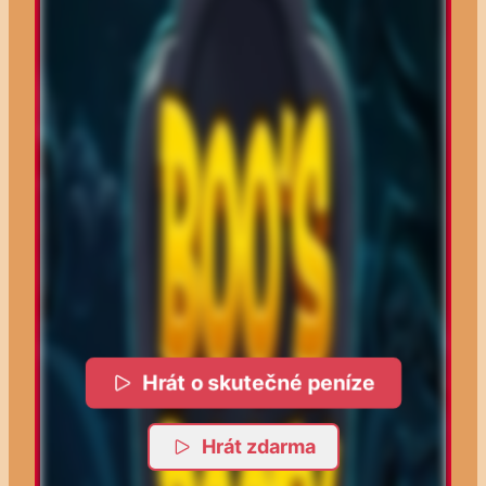
Hrát o skutečné peníze
Hrát zdarma