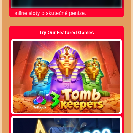
jte online sloty o skutečné peníze.
Try Our Featured Games