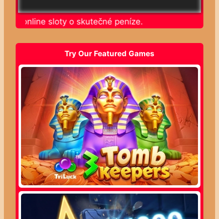
rajte online sloty o skutečné peníze.
Try Our Featured Games