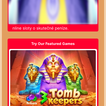
jte online sloty o skutečné peníze.
Try Our Featured Games