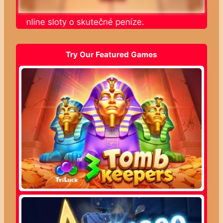
jte online sloty o skutečné peníze.
Try Our Featured Games