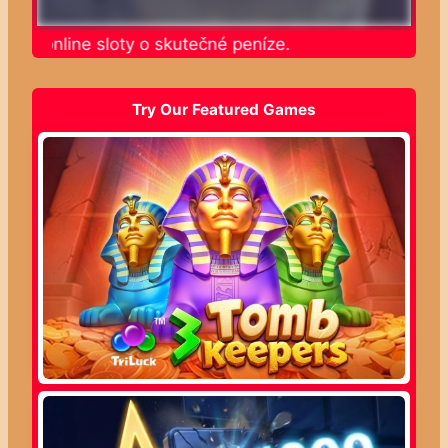
jte online sloty o skutečné peníze.
Try Our Featured Games