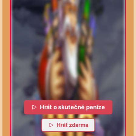
Hrát o skutečné peníze
Hrát zdarma