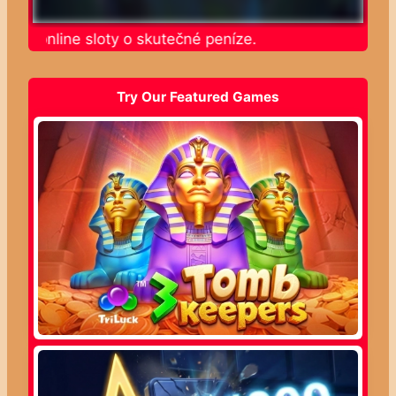
jte online sloty o skutečné peníze.
Try Our Featured Games