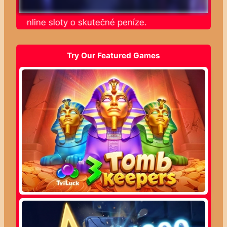
jte online sloty o skutečné peníze.
Try Our Featured Games