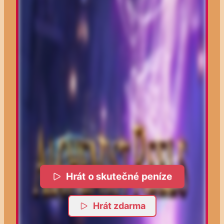
Hrát o skutečné peníze
Hrát zdarma