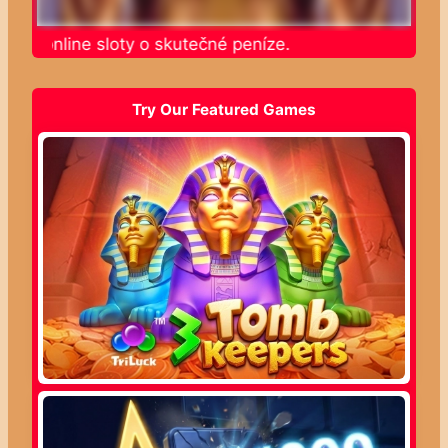
jte online sloty o skutečné peníze.
Try Our Featured Games