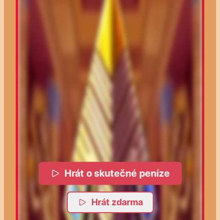
Hrát o skutečné peníze
Hrát zdarma