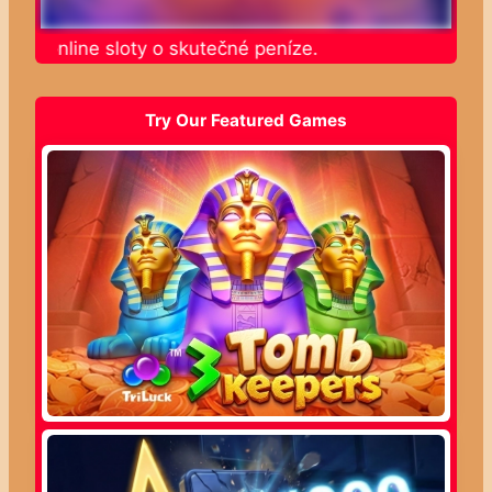
jte online sloty o skutečné peníze.
Try Our Featured Games