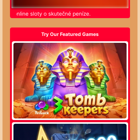
jte online sloty o skutečné peníze.
Try Our Featured Games