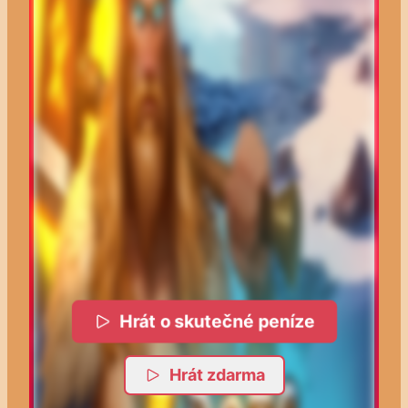
Hrát o skutečné peníze
Hrát zdarma