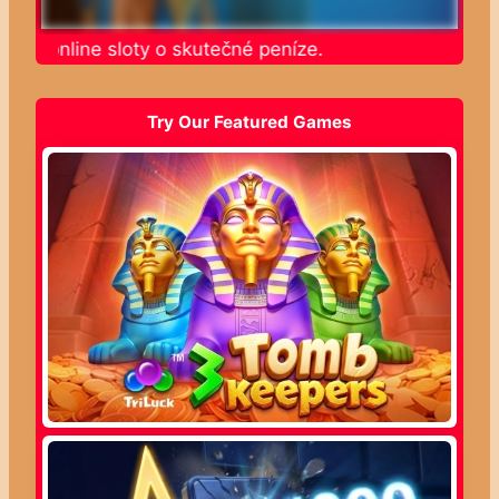
jte online sloty o skutečné peníze.
Try Our Featured Games